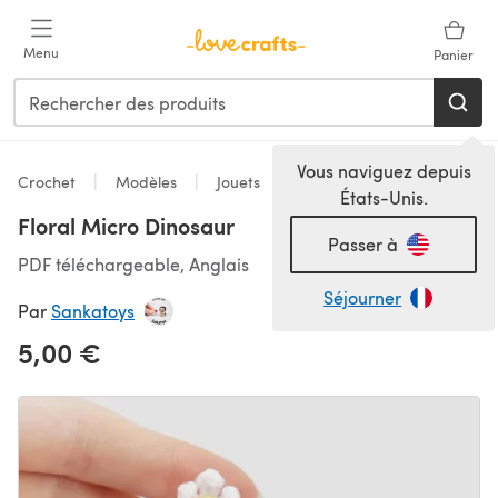
Passer au contenu principal
Menu
Panier
Vous naviguez depuis
Crochet
Modèles
Jouets
États-Unis.
Floral Micro Dinosaur
Passer à
PDF téléchargeable, Anglais
Séjourner
Par
Sankatoys
5,00 €