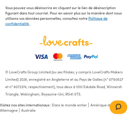
Vous pouvez vous désinscrire en cliquant sur le lien de désinscription
figurant dans tout courriel. Pour en savoir plus sur la manière dont nous
utilisons vos données personnelles, consultez notre
Politique de
confidentialité
.
© LoveCrafts Group Limited (ou ses filiales, y compris LoveCrafts Makers
Limited) 2026, enregistré en Angleterre et au Pays de Galles (n° 07193527
et n° 8072374, respectivement), tous deux à 1010 Eskdale Road, Winnersh
Triangle, Wokingham, Royaume-Uni, RG41 5TS.
Visitez nos sites internationaux :
Dans le monde entier
Amérique du Nord
Allemagne
Australie