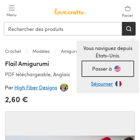
Passer au contenu principal
Menu
Panier
Vous naviguez depuis
Crochet
Modèles
Amigurumi
États-Unis.
Flail Amigurumi
Passer à
PDF téléchargeable, Anglais
Séjourner
Par
High Fiber Designs
2,60 €