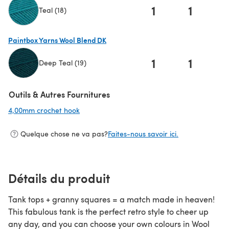
1
1
Teal (18)
(s'ouvre dans un nouvel onglet)
Paintbox Yarns Wool Blend DK
1
1
Deep Teal (19)
(s'ouvre dans un nouvel onglet)
Outils & Autres Fournitures
4,00mm crochet hook
(s'ouvre dans un nouvel onglet)
Quelque chose ne va pas?
Faites-nous savoir ici.
Détails du produit
Tank tops + granny squares = a match made in heaven!
This fabulous tank is the perfect retro style to cheer up
any day, and you can choose your own colours in Wool