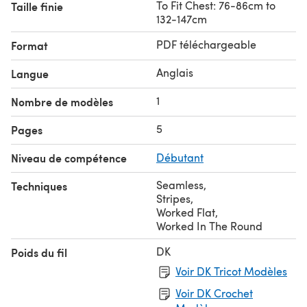
To Fit Chest: 76-86cm to
Taille finie
132-147cm
PDF téléchargeable
Format
Anglais
Langue
1
Nombre de modèles
5
Pages
Niveau de compétence
Débutant
Seamless
,
Techniques
Stripes
,
Worked Flat
,
Worked In The Round
DK
Poids du fil
Voir DK Tricot Modèles
Voir DK Crochet