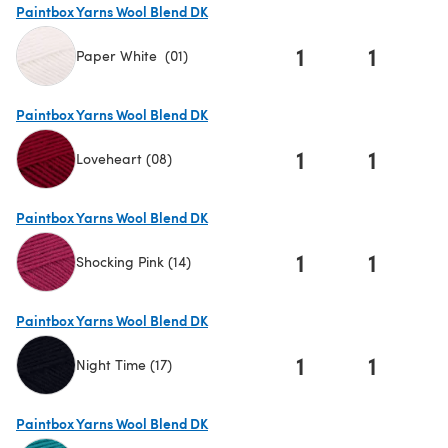
Paintbox Yarns Wool Blend DK
1
1
Paper White (01)
(s'ouvre dans un nouvel onglet)
Paintbox Yarns Wool Blend DK
1
1
Loveheart (08)
(s'ouvre dans un nouvel onglet)
Paintbox Yarns Wool Blend DK
1
1
Shocking Pink (14)
(s'ouvre dans un nouvel onglet)
Paintbox Yarns Wool Blend DK
1
1
Night Time (17)
(s'ouvre dans un nouvel onglet)
Paintbox Yarns Wool Blend DK