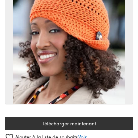
Télécharger maintenant
(s'ouvre dans un nouvel onglet
Ajouter à la liste de souhaits
Voir