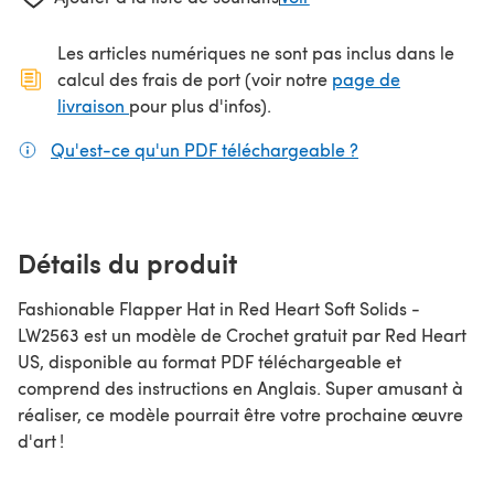
Les articles numériques ne sont pas inclus dans le
calcul des frais de port (voir notre
page de
(s'ouvre dans un nouvel onglet)
livraison
pour plus d'infos).
Qu'est-ce qu'un PDF téléchargeable ?
(s'ouvre dans un
Détails du produit
Fashionable Flapper Hat in Red Heart Soft Solids -
LW2563 est un modèle de Crochet gratuit par Red Heart
US, disponible au format PDF téléchargeable et
comprend des instructions en Anglais. Super amusant à
réaliser, ce modèle pourrait être votre prochaine œuvre
d'art !