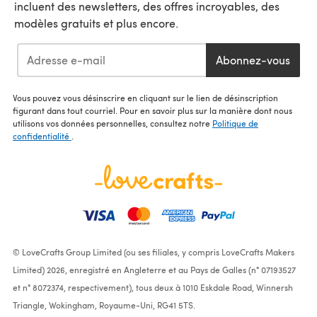
incluent des newsletters, des offres incroyables, des
modèles gratuits et plus encore.
Abonnez-vous
Vous pouvez vous désinscrire en cliquant sur le lien de désinscription
figurant dans tout courriel. Pour en savoir plus sur la manière dont nous
utilisons vos données personnelles, consultez notre
Politique de
confidentialité
.
© LoveCrafts Group Limited (ou ses filiales, y compris LoveCrafts Makers
Limited) 2026, enregistré en Angleterre et au Pays de Galles (n° 07193527
et n° 8072374, respectivement), tous deux à 1010 Eskdale Road, Winnersh
Triangle, Wokingham, Royaume-Uni, RG41 5TS.