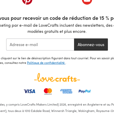
ous pour recevoir un code de réduction de 15 % pa
ting par e-mail de LoveCrafts incluent des newsletters, des o
modèles gratuits et plus encore.
Abonnez-vous
cliquant sur le lien de désinscription figurant dans tout courriel. Pour en savoir p
les, consultez notre
Politique de confidentialité
.
ales, y compris LoveCrafts Makers Limited) 2026, enregistré en Angleterre et au Pa
ent), tous deux à 1010 Eskdale Road, Winnersh Triangle, Wokingham, Royaume-Un