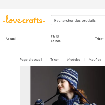
Passer au contenu principal
Fils Et
Accueil
Tricot
Laines
Page d'accueil
Tricot
Modèles
Moufles