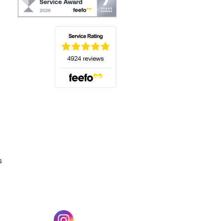
(s'ouvre dans un nouvel onglet)
s
un nouvel onglet)
(s'ouvre dans un nouvel onglet)