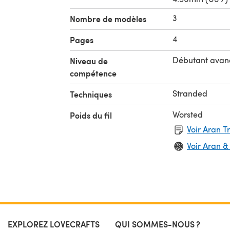
3
Nombre de modèles
4
Pages
Débutant avan
Niveau de
compétence
Stranded
Techniques
Worsted
Poids du fil
Voir Aran T
Voir Aran &
EXPLOREZ LOVECRAFTS
QUI SOMMES-NOUS ?