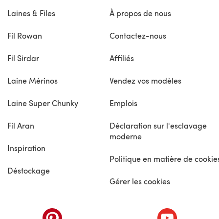
Laines & Files
À propos de nous
Fil Rowan
Contactez-nous
Fil Sirdar
Affiliés
Laine Mérinos
Vendez vos modèles
Laine Super Chunky
Emplois
Fil Aran
Déclaration sur l'esclavage
moderne
Inspiration
Politique en matière de cookie
Déstockage
Gérer les cookies
nouvel onglet)
(s'ouvre dans un nouvel onglet)
(s'ouvre dans 