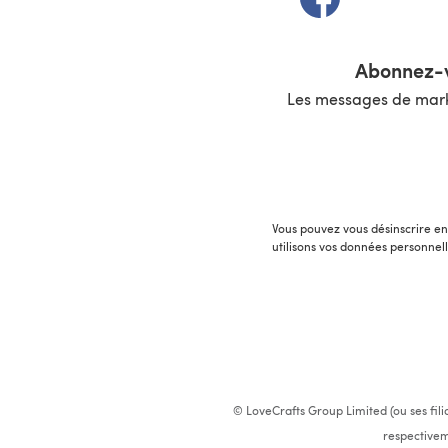
Abonnez-v
Les messages de marke
Vous pouvez vous désinscrire en 
utilisons vos données personnel
© LoveCrafts Group Limited (ou ses fili
respectivem