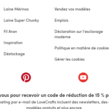
Laine Mérinos
Vendez vos modèles
Laine Super Chunky
Emplois
Fil Aran
Déclaration sur l'esclavage
moderne
Inspiration
Politique en matière de cookie
Déstockage
Gérer les cookies
nouvel onglet)
(s'ouvre dans un nouvel onglet)
(s'ouvre dans 
ous pour recevoir un code de réduction de 15 % pa
ting par e-mail de LoveCrafts incluent des newsletters, des o
modèles gratuits et plus encore.