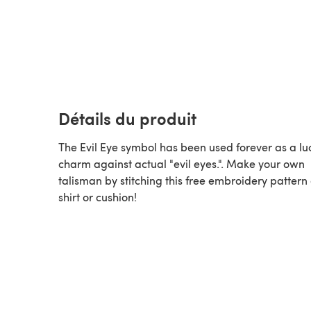
Détails du produit
The Evil Eye symbol has been used forever as a lu
charm against actual "evil eyes.". Make your own
talisman by stitching this free embroidery pattern 
shirt or cushion!