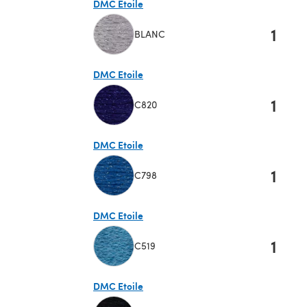
DMC Etoile
1
BLANC
(s'ouvre dans un nouvel onglet)
DMC Etoile
1
C820
(s'ouvre dans un nouvel onglet)
DMC Etoile
1
C798
(s'ouvre dans un nouvel onglet)
DMC Etoile
1
C519
(s'ouvre dans un nouvel onglet)
DMC Etoile