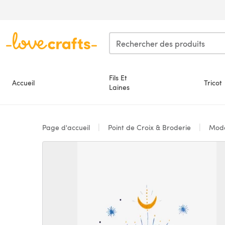
Passer au contenu principal
Fils Et
Accueil
Tricot
Laines
Page d'accueil
Point de Croix & Broderie
Modè