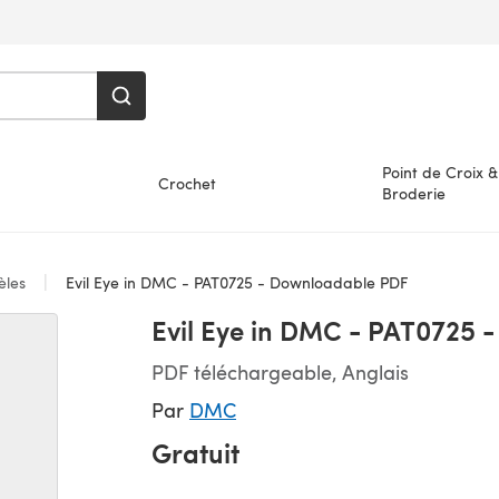
Point de Croix &
Crochet
Broderie
les
Evil Eye in DMC - PAT0725 - Downloadable PDF
Evil Eye in DMC - PAT0725 
PDF téléchargeable, Anglais
Par
DMC
Gratuit