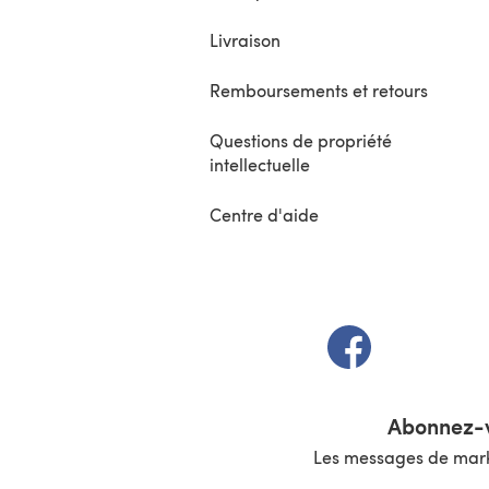
Livraison
Remboursements et retours
Questions de propriété
intellectuelle
Centre d'aide
(s'ouvre dans un 
Abonnez-v
Les messages de marke