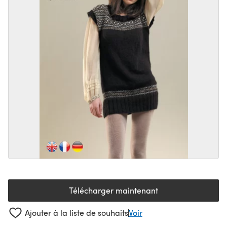
Télécharger maintenant
(s'ouvre dans un nouvel onglet
Ajouter à la liste de souhaits
Voir