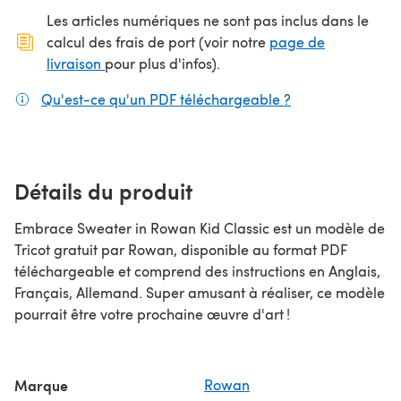
Les articles numériques ne sont pas inclus dans le
calcul des frais de port (voir notre
page de
(s'ouvre dans un nouvel onglet)
livraison
pour plus d'infos).
Qu'est-ce qu'un PDF téléchargeable ?
(s'ouvre dans un
Détails du produit
Embrace Sweater in Rowan Kid Classic est un modèle de
Tricot gratuit par Rowan, disponible au format PDF
téléchargeable et comprend des instructions en Anglais,
Français, Allemand. Super amusant à réaliser, ce modèle
pourrait être votre prochaine œuvre d'art !
Marque
Rowan