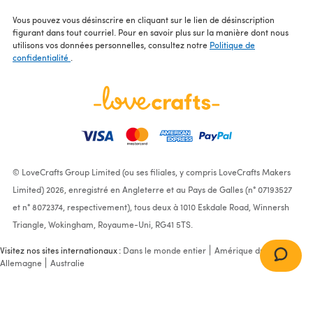
Vous pouvez vous désinscrire en cliquant sur le lien de désinscription
figurant dans tout courriel. Pour en savoir plus sur la manière dont nous
utilisons vos données personnelles, consultez notre
Politique de
confidentialité
.
© LoveCrafts Group Limited (ou ses filiales, y compris LoveCrafts Makers
Limited) 2026, enregistré en Angleterre et au Pays de Galles (n° 07193527
et n° 8072374, respectivement), tous deux à 1010 Eskdale Road, Winnersh
Triangle, Wokingham, Royaume-Uni, RG41 5TS.
Visitez nos sites internationaux :
Dans le monde entier
Amérique du Nord
Allemagne
Australie