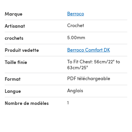
Marque
Berroco
Crochet
Artisanat
5.00mm
crochets
Produit vedette
Berroco Comfort DK
To Fit Chest: 56cm/22" to
Taille finie
63cm/25"
PDF téléchargeable
Format
Anglais
Langue
1
Nombre de modèles