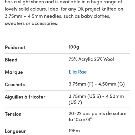
has a slight sheen and is available in a huge range of
lovely solid colours. Ideal for any DK project knitted on
3.75mm – 4.5mm needles, such as baby clothes,
sweaters or accessories.
100g
Poids net
75% Acrylic 25% Wool
Blend
Marque
Ella Rae
3.75mm (F) - 4.50mm (G)
Crochets
3.75mm (US 5) - 4.50mm
Aiguilles à tricoter
(US 7)
20-22 des points de suture
Tension
to 10cm/4"
195m
Longueur