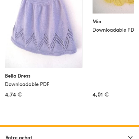
Mia
Downloadable PDF
Bella Dress
Downloadable PDF
4,74 €
4,01 €
Votre achat