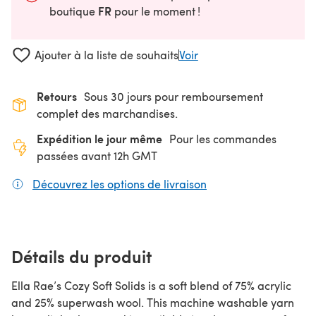
FR
boutique
pour le moment !
Ajouter à la liste de souhaits
Voir
Retours
Sous 30 jours pour remboursement
complet des marchandises.
Expédition le jour même
Pour les commandes
passées avant 12h GMT
Découvrez les options de livraison
(s'ouvre dans un nouv
Détails du produit
Ella Rae’s Cozy Soft Solids is a soft blend of 75% acrylic
and 25% superwash wool. This machine washable yarn