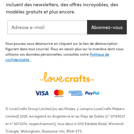
incluent des newsletters, des offres incroyables, des
modèles gratuits et plus encore.
Abonnez-vous
Vous pouvez vous désinscrire en cliquant sur le lien de désinscription
figurant dans tout courriel. Pour en savoir plus sur la manière dont nous
utilisons vos données personnelles, consultez notre
Politique de
confidentialité
.
© LoveCrafts Group Limited (ou ses filiales, y compris LoveCrafts Makers
Limited) 2026, enregistré en Angleterre et au Pays de Galles (n° 07193527
et n° 8072374, respectivement), tous deux à 1010 Eskdale Road, Winnersh
Triangle, Wokingham, Royaume-Uni, RG41 5TS.