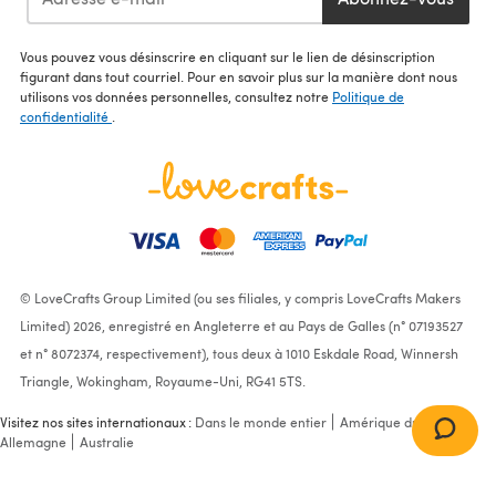
Vous pouvez vous désinscrire en cliquant sur le lien de désinscription
figurant dans tout courriel. Pour en savoir plus sur la manière dont nous
utilisons vos données personnelles, consultez notre
Politique de
confidentialité
.
© LoveCrafts Group Limited (ou ses filiales, y compris LoveCrafts Makers
Limited) 2026, enregistré en Angleterre et au Pays de Galles (n° 07193527
et n° 8072374, respectivement), tous deux à 1010 Eskdale Road, Winnersh
Triangle, Wokingham, Royaume-Uni, RG41 5TS.
Visitez nos sites internationaux :
Dans le monde entier
Amérique du Nord
Allemagne
Australie
Elbesee 7 inch Wooden