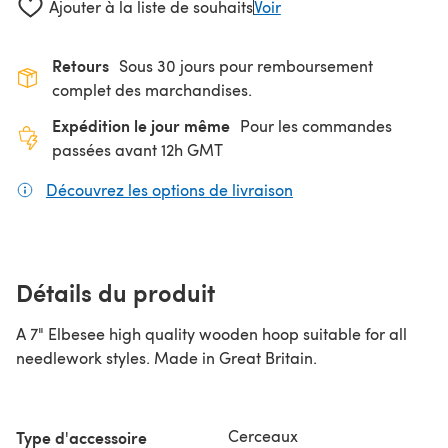
Ajouter à la liste de souhaits
Voir
Retours
Sous 30 jours pour remboursement
complet des marchandises.
Expédition le jour même
Pour les commandes
passées avant 12h GMT
Découvrez les options de livraison
(s'ouvre dans un nouv
Détails du produit
A 7" Elbesee high quality wooden hoop suitable for all
needlework styles. Made in Great Britain.
Cerceaux
Type d'accessoire