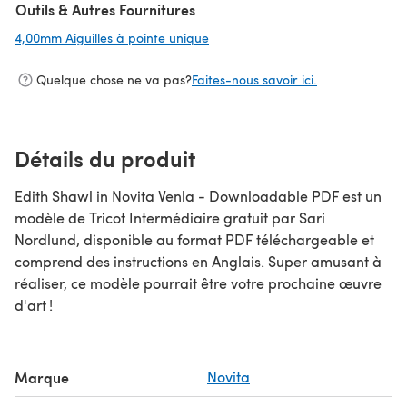
Outils & Autres Fournitures
4,00mm Aiguilles à pointe unique
(s'ouvre dans un nouvel onglet)
Quelque chose ne va pas?
Faites-nous savoir ici.
Détails du produit
Edith Shawl in Novita Venla - Downloadable PDF est un
modèle de Tricot Intermédiaire gratuit par Sari
Nordlund, disponible au format PDF téléchargeable et
comprend des instructions en Anglais. Super amusant à
réaliser, ce modèle pourrait être votre prochaine œuvre
d'art !
Marque
Novita