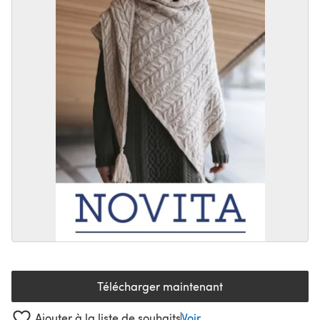
Télécharger maintenant
(s'ouvre dans un nouvel onglet
Ajouter à la liste de souhaits
Voir