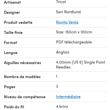
Tricot
Artisanat
Sari Nordlund
Designer
Produit vedette
Novita Venla
Size: 150cm x 100cm
Taille finie
PDF téléchargeable
Format
Anglais
Langue
4.00mm (US 6) Single Point
Aiguilles nécessaires
Needles
1
Nombre de modèles
3
Pages
Niveau de compétence
Intermédiaire
4 brins
Poids du fil