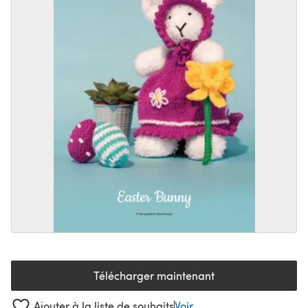
Télécharger maintenant
(s'ouvre dans un nouvel onglet
Ajouter à la liste de souhaits
Voir