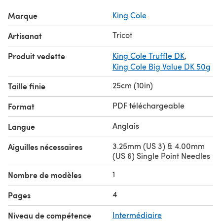
Marque
King Cole
Tricot
Artisanat
Produit vedette
King Cole Truffle DK
,
King Cole Big Value DK 50g
25cm (10in)
Taille finie
PDF téléchargeable
Format
Anglais
Langue
3.25mm (US 3) & 4.00mm
Aiguilles nécessaires
(US 6) Single Point Needles
1
Nombre de modèles
4
Pages
Niveau de compétence
Intermédiaire