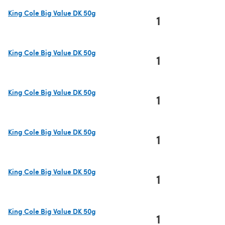
King Cole Big Value DK 50g
1
(s'ouvre dans un nouvel onglet)
King Cole Big Value DK 50g
1
(s'ouvre dans un nouvel onglet)
King Cole Big Value DK 50g
1
(s'ouvre dans un nouvel onglet)
King Cole Big Value DK 50g
1
(s'ouvre dans un nouvel onglet)
King Cole Big Value DK 50g
1
(s'ouvre dans un nouvel onglet)
King Cole Big Value DK 50g
1
(s'ouvre dans un nouvel onglet)