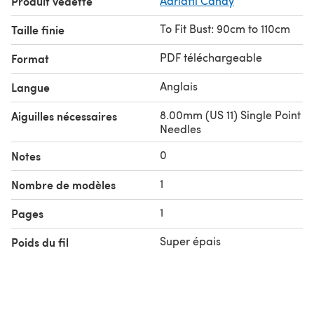
Produit vedette
Adriafil Candy
To Fit Bust: 90cm to 110cm
Taille finie
PDF téléchargeable
Format
Anglais
Langue
8.00mm (US 11) Single Point
Aiguilles nécessaires
Needles
0
Notes
1
Nombre de modèles
1
Pages
Super épais
Poids du fil