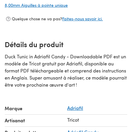
8,00mm Aiguilles à pointe unique
(s'ouvre dans un nouvel onglet)
Quelque chose ne va pas?
Faites-nous savoir ici.
Détails du produit
Duck Tunic in Adriafil Candy - Downloadable PDF est un
modèle de Tricot gratuit par Adriafil, disponible au
format PDF téléchargeable et comprend des instructions
en Anglais. Super amusant à réaliser, ce modèle pourrait
être votre prochaine œuvre d'art !
Marque
Adriafil
Tricot
Artisanat