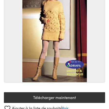
Télécharger maintenant
(s'ouvre dans un nouvel onglet
Ajouter à la liste de souhaits
Voir