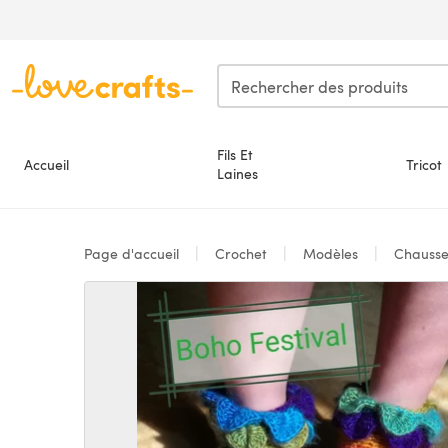
Passer au contenu principal
Fils Et
Accueil
Tricot
Laines
Page d'accueil
Crochet
Modèles
Chausse