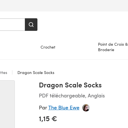
Point de Croix &
Crochet
Broderie
ttes
Dragon Scale Socks
Dragon Scale Socks
PDF téléchargeable, Anglais
Par
The Blue Ewe
1,15 €