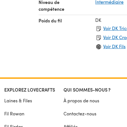
Niveau de
Intermédiaire
compétence
DK
Poids du fil
Voir DK Tri
Voir DK Cr
Voir DK Fils
EXPLOREZ LOVECRAFTS
QUI SOMMES-NOUS ?
Laines & Files
À propos de nous
Fil Rowan
Contactez-nous
Fil Sirdar
Affiliés