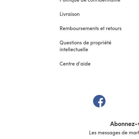
Livraison
Remboursements et retours
Questions de propriété
intellectuelle
Centre d'aide
(s'ouvre dans un 
Abonnez-v
Les messages de marke