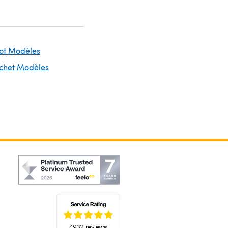
cot Modèles
ochet Modèles