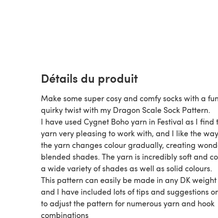
Détails du produit
Make some super cosy and comfy socks with a fu
quirky twist with my Dragon Scale Sock Pattern.
I have used Cygnet Boho yarn in Festival as I find t
yarn very pleasing to work with, and I like the way
the yarn changes colour gradually, creating wond
blended shades. The yarn is incredibly soft and c
a wide variety of shades as well as solid colours.
This pattern can easily be made in any DK weight
and I have included lots of tips and suggestions 
to adjust the pattern for numerous yarn and hook
combinations