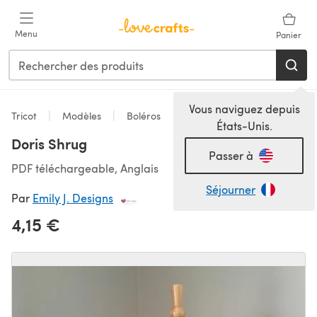
Passer au contenu principal
Menu
Panier
Vous naviguez depuis
Tricot
Modèles
Boléros
États-Unis.
Doris Shrug
Passer à
PDF téléchargeable, Anglais
Séjourner
Par
Emily J. Designs
4,15 €