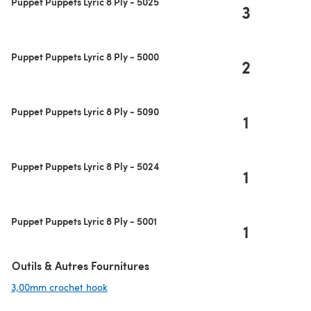
Puppet Puppets Lyric 8 Ply - 5025
3
Puppet Puppets Lyric 8 Ply - 5000
2
Puppet Puppets Lyric 8 Ply - 5090
1
Puppet Puppets Lyric 8 Ply - 5024
1
Puppet Puppets Lyric 8 Ply - 5001
1
Outils & Autres Fournitures
3,00mm crochet hook
(s'ouvre dans un nouvel onglet)