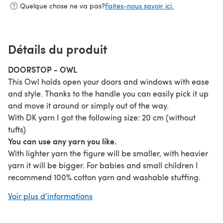
Quelque chose ne va pas?
Faites-nous savoir ici.
Détails du produit
DOORSTOP - OWL
This Owl holds open your doors and windows with ease
and style. Thanks to the handle you can easily pick it up
and move it around or simply out of the way.
With DK yarn I got the following size: 20 cm (without
tufts)
You can use any yarn you like.
With lighter yarn the figure will be smaller, with heavier
yarn it will be bigger. For babies and small children I
recommend 100% cotton yarn and washable stuffing.
This pattern contains lots of reference pictures and step-
Voir plus d'informations
by-step-instructions (photo tutorial);
9 pages of pattern;