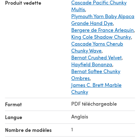
Produit vedette
Cascade Pacific Chunky
Multis
,
Plymouth Yarn Baby Alpaca
Grande Hand Dye
,
Bergere de France Arlequin
,
King Cole Shadow Chunky
,
Cascade Yarns Cherub
Chunky Wave
,
Bernat Crushed Velvet
,
Hayfield Bonanza
,
Bernat Softee Chunky
Ombres
,
James C. Brett Marble
Chunky
PDF téléchargeable
Format
Anglais
Langue
1
Nombre de modèles