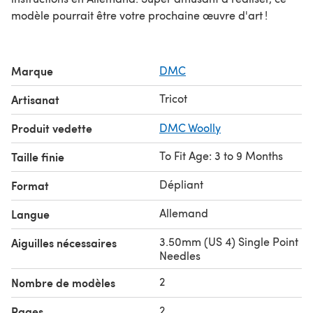
modèle pourrait être votre prochaine œuvre d'art !
Marque
DMC
Tricot
Artisanat
Produit vedette
DMC Woolly
To Fit Age: 3 to 9 Months
Taille finie
Dépliant
Format
Allemand
Langue
3.50mm (US 4) Single Point
Aiguilles nécessaires
Needles
2
Nombre de modèles
2
Pages