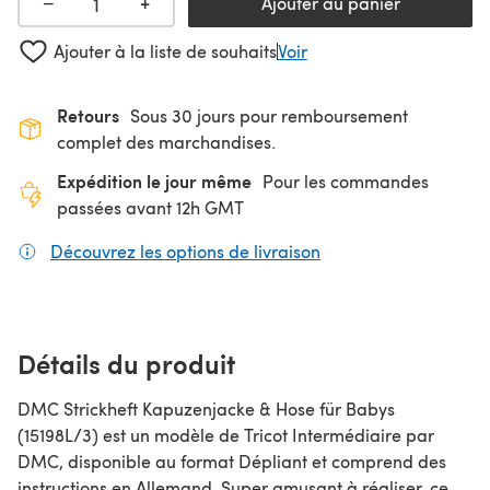
+
−
Ajouter au panier
Ajouter à la liste de souhaits
Voir
Retours
Sous 30 jours pour remboursement
complet des marchandises.
Expédition le jour même
Pour les commandes
passées avant 12h GMT
Découvrez les options de livraison
(s'ouvre dans un nouv
Détails du produit
DMC Strickheft Kapuzenjacke & Hose für Babys
(15198L/3) est un modèle de Tricot Intermédiaire par
DMC, disponible au format Dépliant et comprend des
instructions en Allemand. Super amusant à réaliser, ce