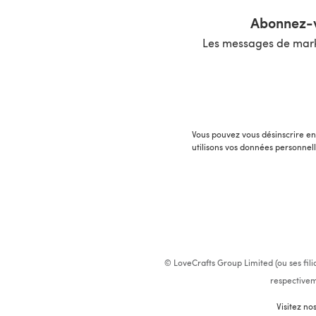
Abonnez-v
Les messages de marke
Vous pouvez vous désinscrire en 
utilisons vos données personnel
© LoveCrafts Group Limited (ou ses fili
respectivem
Visitez no