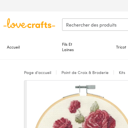
Passer au contenu principal
Fils Et
Accueil
Tricot
Laines
Page d'accueil
Point de Croix & Broderie
Kits