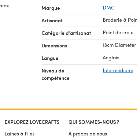
ceau,
Marque
DMC
Broderie & Poin
Artisanat
Point de croix
Catégorie d'artisanat
18cm Diameter
Dimensions
Anglais
Langue
Niveau de
Intermédiaire
compétence
EXPLOREZ LOVECRAFTS
QUI SOMMES-NOUS ?
Laines & Files
À propos de nous