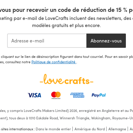
ous pour recevoir un code de réduction de 15 % pa
ting par e-mail de LoveCrafts incluent des newsletters, des o
modèles gratuits et plus encore.
Abonnez-vous
cliquant sur le lien de désinscription figurant dans tout courriel. Pour en savoir p
les, consultez notre
Politique de confidentialité
.
ales, y compris LoveCrafts Makers Limited) 2026, enregistré en Angleterre et au Pa
ent), tous deux à 1010 Eskdale Road, Winnersh Triangle, Wokingham, Royaume-Un
s sites internationaux :
Dans le monde entier
Amérique du Nord
Allemagne
Au