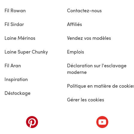
Fil Rowan
Contactez-nous
Fil Sirdar
Affiliés
Laine Mérinos
Vendez vos modèles
Laine Super Chunky
Emplois
Fil Aran
Déclaration sur l'esclavage
moderne
Inspiration
Politique en matière de cookie
Déstockage
Gérer les cookies
nouvel onglet)
(s'ouvre dans un nouvel onglet)
(s'ouvre dans 