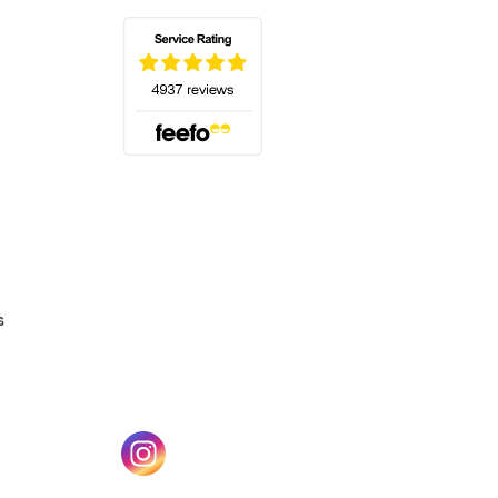
(s'ouvre dans un nouvel onglet)
s
un nouvel onglet)
(s'ouvre dans un nouvel onglet)