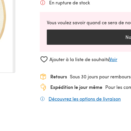
En rupture de stock
Vous voulez savoir quand ce sera de no
No
Ajouter à la liste de souhaits
Voir
Retours
Sous 30 jours pour rembour
Expédition le jour même
Pour les c
Découvrez les options de livraison
(s'o