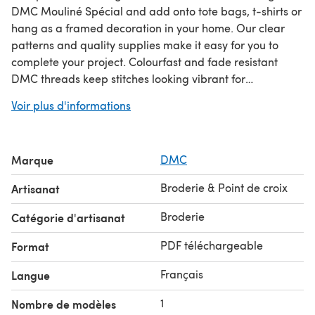
DMC Mouliné Spécial and add onto tote bags, t-shirts or
hang as a framed decoration in your home. Our clear
patterns and quality supplies make it easy for you to
complete your project. Colourfast and fade resistant
DMC threads keep stitches looking vibrant for
generations to come.
Voir plus d'informations
Marque
DMC
Broderie & Point de croix
Artisanat
Broderie
Catégorie d'artisanat
PDF téléchargeable
Format
Français
Langue
1
Nombre de modèles