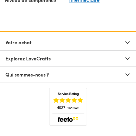
Niveau de compétence
Votre achat
Explorez LoveCrafts
Qui sommes-nous ?
(s'ouvre dans un nouvel onglet)