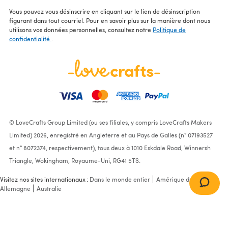
Vous pouvez vous désinscrire en cliquant sur le lien de désinscription
figurant dans tout courriel. Pour en savoir plus sur la manière dont nous
utilisons vos données personnelles, consultez notre
Politique de
confidentialité
.
© LoveCrafts Group Limited (ou ses filiales, y compris LoveCrafts Makers
Limited) 2026, enregistré en Angleterre et au Pays de Galles (n° 07193527
et n° 8072374, respectivement), tous deux à 1010 Eskdale Road, Winnersh
Triangle, Wokingham, Royaume-Uni, RG41 5TS.
Visitez nos sites internationaux :
Dans le monde entier
Amérique du Nord
Allemagne
Australie