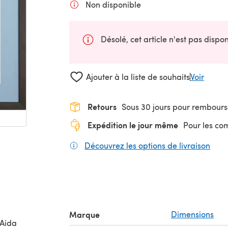
Non disponible
Désolé, cet article n'est pas disp
Ajouter à la liste de souhaits
Voir
Retours
Sous 30 jours pour rembour
Expédition le jour même
Pour les c
Découvrez les options de livraison
(s'o
Marque
Dimensions
 Aida