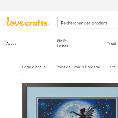
Passer au contenu principal
Fils Et
Accueil
Tricot
Laines
Page d'accueil
Point de Croix & Broderie
Kits