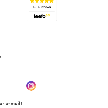
(s'ouvre dans un nouvel onglet)
s
un nouvel onglet)
(s'ouvre dans un nouvel onglet)
r e-mail !