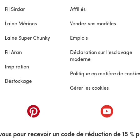
Fil Sirdar
Affiliés
Laine Mérinos
Vendez vos modèles
Laine Super Chunky
Emplois
Fil Aran
Déclaration sur l'esclavage
moderne
Inspiration
Politique en matière de cookie
Déstockage
Gérer les cookies
nouvel onglet)
(s'ouvre dans un nouvel onglet)
(s'ouvre dans 
ous pour recevoir un code de réduction de 15 % pa