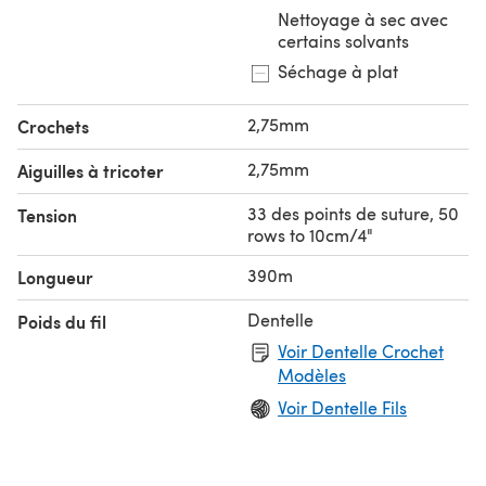
Nettoyage à sec avec
certains solvants
Séchage à plat
2,75mm
Crochets
2,75mm
Aiguilles à tricoter
33 des points de suture, 50
Tension
rows to 10cm/4"
390m
Longueur
Dentelle
Poids du fil
Voir Dentelle Crochet
Modèles
Voir Dentelle Fils