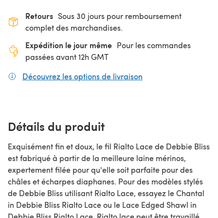
Retours
Sous 30 jours pour remboursement
complet des marchandises.
Expédition le jour même
Pour les commandes
passées avant 12h GMT
Découvrez les options de livraison
(s'ouvre dans un nouv
Détails du produit
Exquisément fin et doux, le fil Rialto Lace de Debbie Bliss
est fabriqué à partir de la meilleure laine mérinos,
expertement filée pour qu'elle soit parfaite pour des
châles et écharpes diaphanes. Pour des modèles stylés
de Debbie Bliss utilisant Rialto Lace, essayez le Chantal
in Debbie Bliss Rialto Lace ou le Lace Edged Shawl in
Debbie Bliss Rialto Lace. Rialto lace peut être travaillé