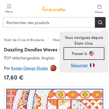
Passer au contenu principal
Menu
Panier
Vous naviguez depuis
Point de Croix & Broderie
Modèles
États-Unis.
Dazzling Doodles Waves - PDF
Passer à
PDF téléchargeable, Anglais
Séjourner
Par
Kooler Design Studio
17,60 €