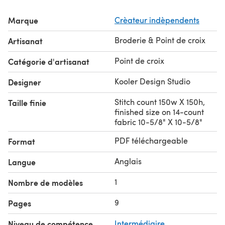
Marque
Crèateur indèpendents
Broderie & Point de croix
Artisanat
Point de croix
Catégorie d'artisanat
Kooler Design Studio
Designer
Stitch count 150w X 150h,
Taille finie
finished size on 14-count
fabric 10-5/8" X 10-5/8"
PDF téléchargeable
Format
Anglais
Langue
1
Nombre de modèles
9
Pages
Niveau de compétence
Intermédiaire