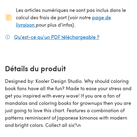
Les articles numériques ne sont pas inclus dans le
calcul des frais de port (voir notre
page de
(s'ouvre dans un nouvel onglet)
livraison
pour plus d'infos).
Qu'est-ce qu'un PDF téléchargeable ?
(s'ouvre dans un
Détails du produit
Designed by: Kooler Design Studio. Why should coloring
book fans have all the fun? Made to ease your stress and
get you inspired with every wave! If you are a fan of
mandalas and coloring books for grownups then you are
just going to love this chart. Features a combination of
patterns reminiscent of Japanese kimonos with modern
and bright colors. Collect all six!\n