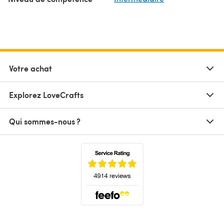
Votre achat
Explorez LoveCrafts
Qui sommes-nous ?
(s'ouvre dans un nouvel onglet)