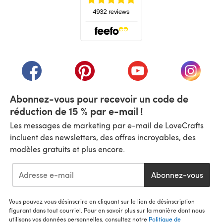
(s'ouvre dans un nouvel onglet)
(s'ouvre dans un nouvel onglet)
(s'ouvre dans un nouvel onglet)
(s'ouvre dans un nouvel
(s'ouvre
Abonnez-vous pour recevoir un code de
réduction de 15 % par e-mail !
Les messages de marketing par e-mail de LoveCrafts
incluent des newsletters, des offres incroyables, des
modèles gratuits et plus encore.
Abonnez-vous
Vous pouvez vous désinscrire en cliquant sur le lien de désinscription
figurant dans tout courriel. Pour en savoir plus sur la manière dont nous
utilisons vos données personnelles, consultez notre
Politique de