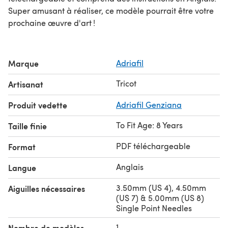
Super amusant à réaliser, ce modèle pourrait être votre
prochaine œuvre d'art !
Marque
Adriafil
Tricot
Artisanat
Produit vedette
Adriafil Genziana
To Fit Age: 8 Years
Taille finie
PDF téléchargeable
Format
Anglais
Langue
3.50mm (US 4), 4.50mm
Aiguilles nécessaires
(US 7) & 5.00mm (US 8)
Single Point Needles
1
Nombre de modèles