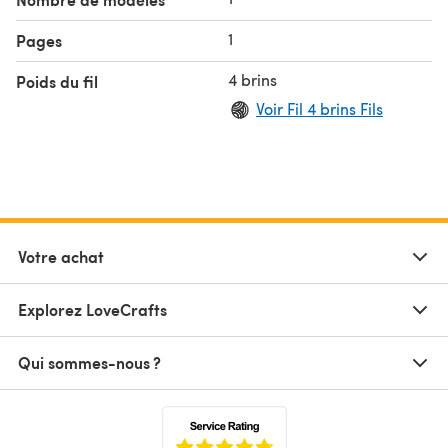
1
Pages
4 brins
Poids du fil
Voir Fil 4 brins Fils
Votre achat
Explorez LoveCrafts
Qui sommes-nous ?