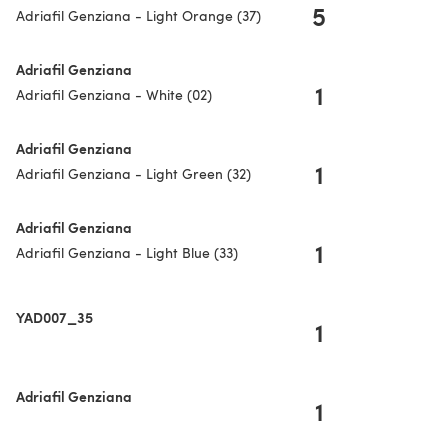
5
Adriafil Genziana - Light Orange (37)
Adriafil Genziana
1
Adriafil Genziana - White (02)
Adriafil Genziana
1
Adriafil Genziana - Light Green (32)
Adriafil Genziana
1
Adriafil Genziana - Light Blue (33)
YAD007_35
1
Adriafil Genziana
1