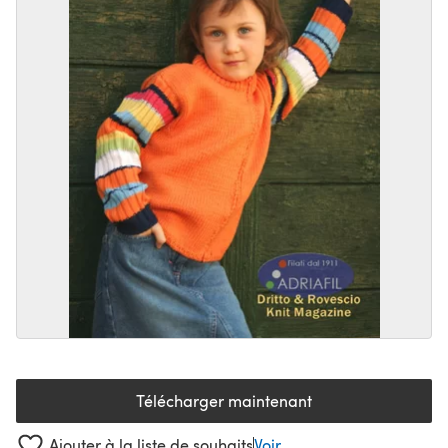
Télécharger maintenant
(s'ouvre dans un nouvel onglet
Ajouter à la liste de souhaits
Voir