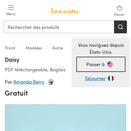
Passer au contenu principal
Menu
Panier
Vous naviguez depuis
Tricot
Modèles
Autre
États-Unis.
Daisy
Passer à
PDF téléchargeable, Anglais
Séjourner
Par
Amanda Berry
Gratuit