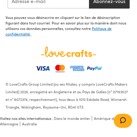
Abonnez-vous
Vous pouvez vous désinscrire en cliquant sur le lien de désinscription
figurant dans tout courriel. Pour en savoir plus sur la manière dont nous
utilisons vos données personnelles, consultez notre
Politique de
confidentialité
.
© LoveCrafts Group Limited (ou ses filiales, y compris LoveCrafts Makers
Limited) 2026, enregistré en Angleterre et au Pays de Galles (n° 07193527
et n° 8072374, respectivement), tous deux à 1010 Eskdale Road, Winnersh
Triangle, Wokingham, Royaume-Uni, RG41 5TS.
Visitez nos sites internationaux :
Dans le monde entier
Amérique du Nord
Allemagne
Australie