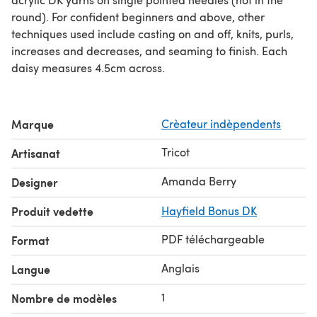
round). For confident beginners and above, other
techniques used include casting on and off, knits, purls,
increases and decreases, and seaming to finish. Each
daisy measures 4.5cm across.
Marque
Crèateur indèpendents
Tricot
Artisanat
Amanda Berry
Designer
Produit vedette
Hayfield Bonus DK
PDF téléchargeable
Format
Anglais
Langue
1
Nombre de modèles