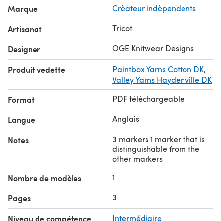
Marque
Crèateur indèpendents
Tricot
Artisanat
OGE Knitwear Designs
Designer
Produit vedette
Paintbox Yarns Cotton DK
,
Valley Yarns Haydenville DK
PDF téléchargeable
Format
Anglais
Langue
3 markers 1 marker that is
Notes
distinguishable from the
other markers
1
Nombre de modèles
3
Pages
Niveau de compétence
Intermédiaire