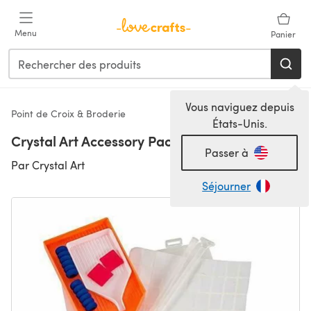
Passer au contenu principal
Menu
Panier
Vous naviguez depuis
Point de Croix & Broderie
États-Unis.
Crystal Art Accessory Pack
Passer à
Par
Crystal Art
Séjourner