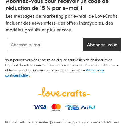
Abonnez-vous pour recevoir un code de
réduction de 15 % par e-mail !
Les messages de marketing par e-mail de LoveCrafts
incluent des newsletters, des offres incroyables, des
modèles gratuits et plus encore.
Abonnez-vous
Vous pouvez vous désinscrire en cliquant sur le lien de désinscription
figurant dans tout courriel. Pour en savoir plus sur la manière dont nous
utilisons vos données personnelles, consultez notre
Politique de
confidentialité
.
© LoveCrafts Group Limited (ou ses filiales, y compris LoveCrafts Makers