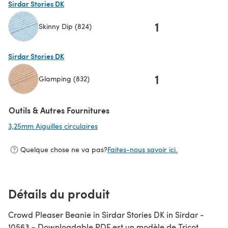
Sirdar Stories DK
1
Skinny Dip (824)
(s'ouvre dans un nouvel onglet)
Sirdar Stories DK
1
Glamping (832)
(s'ouvre dans un nouvel onglet)
Outils & Autres Fournitures
3,25mm Aiguilles circulaires
(s'ouvre dans un nouvel onglet)
Quelque chose ne va pas?
Faites-nous savoir ici.
Détails du produit
Crowd Pleaser Beanie in Sirdar Stories DK in Sirdar -
10563 - Downloadable PDF est un modèle de Tricot