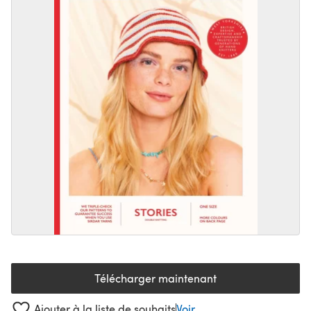
Télécharger maintenant
(s'ouvre dans un nouvel onglet
Ajouter à la liste de souhaits
Voir