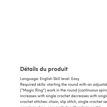
Détails du produit
Language: English Skill level: Easy
Required skills: starting the round with an adjusta
("Magic Ring") work in the round (continuous spira
increases with single crochet decreases with singl
crochet stitches: chain, slip stitch, single crochet s