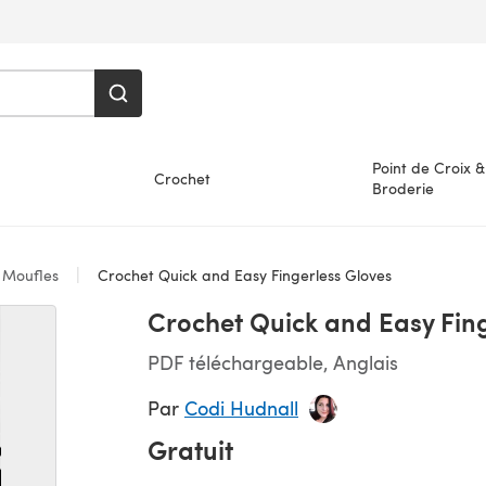
Point de Croix &
Crochet
Broderie
 Moufles
Crochet Quick and Easy Fingerless Gloves
Crochet Quick and Easy Fing
PDF téléchargeable, Anglais
Par
Codi Hudnall
Gratuit