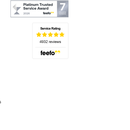
(s'ouvre dans un nouvel onglet)
s