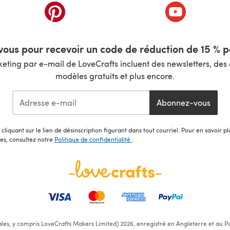
nouvel onglet)
(s'ouvre dans un nouvel onglet)
(s'ouvre dans 
ous pour recevoir un code de réduction de 15 % pa
ting par e-mail de LoveCrafts incluent des newsletters, des o
modèles gratuits et plus encore.
Abonnez-vous
cliquant sur le lien de désinscription figurant dans tout courriel. Pour en savoir p
les, consultez notre
Politique de confidentialité
.
ales, y compris LoveCrafts Makers Limited) 2026, enregistré en Angleterre et au Pa