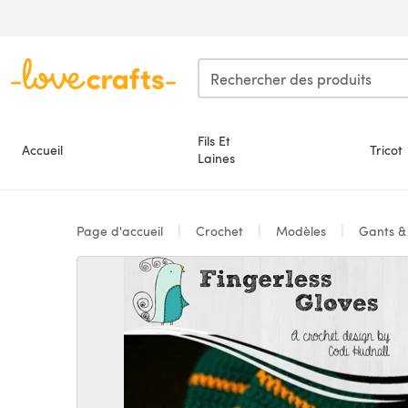
Passer au contenu principal
Fils Et
Accueil
Tricot
Laines
Page d'accueil
Crochet
Modèles
Gants &