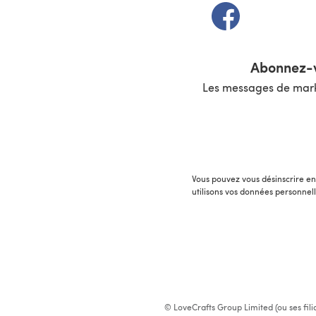
(s'ouvre dans un 
Abonnez-v
Les messages de marke
Vous pouvez vous désinscrire en 
utilisons vos données personnel
© LoveCrafts Group Limited (ou ses fili