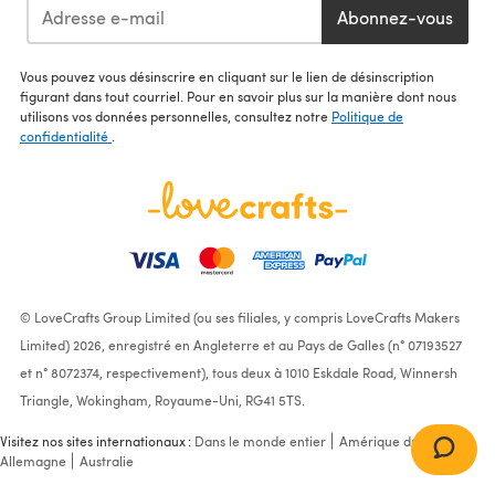
Abonnez-vous
Vous pouvez vous désinscrire en cliquant sur le lien de désinscription
figurant dans tout courriel. Pour en savoir plus sur la manière dont nous
utilisons vos données personnelles, consultez notre
Politique de
confidentialité
.
© LoveCrafts Group Limited (ou ses filiales, y compris LoveCrafts Makers
Limited) 2026, enregistré en Angleterre et au Pays de Galles (n° 07193527
et n° 8072374, respectivement), tous deux à 1010 Eskdale Road, Winnersh
Triangle, Wokingham, Royaume-Uni, RG41 5TS.
Visitez nos sites internationaux :
Dans le monde entier
Amérique du Nord
Allemagne
Australie