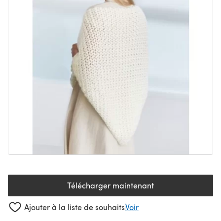
Télécharger maintenant
(s'ouvre dans un nouvel onglet
Ajouter à la liste de souhaits
Voir