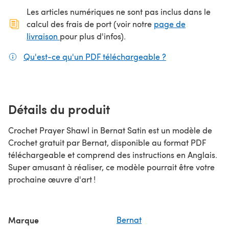
Les articles numériques ne sont pas inclus dans le
calcul des frais de port (voir notre
page de
(s'ouvre dans un nouvel onglet)
livraison
pour plus d'infos).
Qu'est-ce qu'un PDF téléchargeable ?
(s'ouvre dans un
Détails du produit
Crochet Prayer Shawl in Bernat Satin est un modèle de
Crochet gratuit par Bernat, disponible au format PDF
téléchargeable et comprend des instructions en Anglais.
Super amusant à réaliser, ce modèle pourrait être votre
prochaine œuvre d'art !
Marque
Bernat