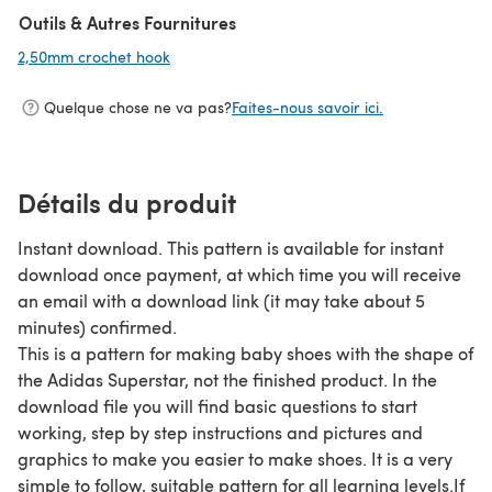
Outils & Autres Fournitures
2,50mm crochet hook
(s'ouvre dans un nouvel onglet)
Quelque chose ne va pas?
Faites-nous savoir ici.
Détails du produit
Instant download. This pattern is available for instant
download once payment, at which time you will receive
an email with a download link (it may take about 5
minutes) confirmed.
This is a pattern for making baby shoes with the shape of
the Adidas Superstar, not the finished product. In the
download file you will find basic questions to start
working, step by step instructions and pictures and
graphics to make you easier to make shoes. It is a very
simple to follow, suitable pattern for all learning levels.If