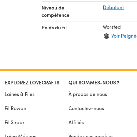
Niveau de
Débutant
compétence
Worsted
Poids du fil
Voir Peignée
EXPLOREZ LOVECRAFTS
QUI SOMMES-NOUS ?
Laines & Files
À propos de nous
Fil Rowan
Contactez-nous
Fil Sirdar
Affiliés
Laine Mérinos
Vendez vos modèles