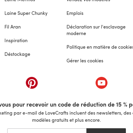
Laine Super Chunky
Emplois
Fil Aran
Déclaration sur l'esclavage
moderne
Inspiration
Politique en matière de cookie
Déstockage
Gérer les cookies
nouvel onglet)
(s'ouvre dans un nouvel onglet)
(s'ouvre dans 
ous pour recevoir un code de réduction de 15 % pa
ting par e-mail de LoveCrafts incluent des newsletters, des o
modèles gratuits et plus encore.