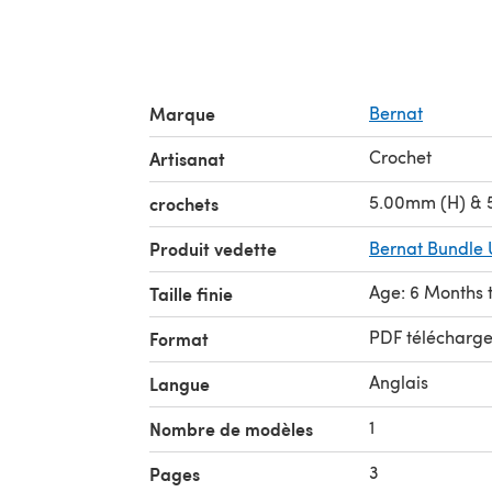
Marque
Bernat
Crochet
Artisanat
5.00mm (H) & 
crochets
Produit vedette
Bernat Bundle
Age: 6 Months 
Taille finie
PDF télécharg
Format
Anglais
Langue
1
Nombre de modèles
3
Pages