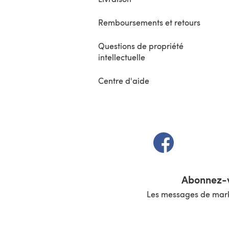
Remboursements et retours
Questions de propriété
intellectuelle
Centre d'aide
(s'ouvre dans un 
Abonnez-v
Les messages de marke