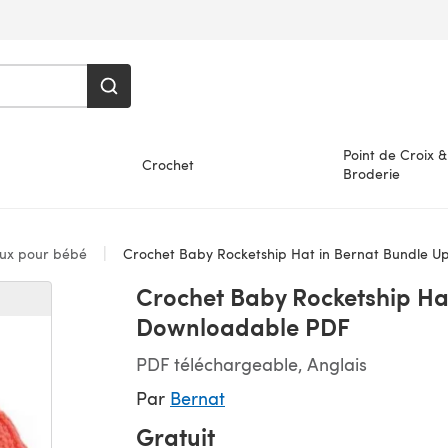
Point de Croix &
Crochet
Broderie
x pour bébé
Crochet Baby Rocketship Hat in Bernat Bundle U
Crochet Baby Rocketship Hat
Downloadable PDF
PDF téléchargeable, Anglais
Par
Bernat
Gratuit