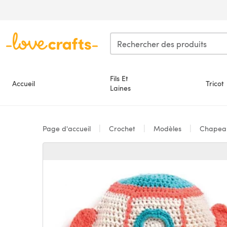
Passer au contenu principal
Fils Et
Accueil
Tricot
Laines
Page d'accueil
Crochet
Modèles
Chapeau