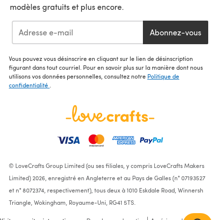
modèles gratuits et plus encore.
Abonnez-vous
Vous pouvez vous désinscrire en cliquant sur le lien de désinscription
figurant dans tout courriel. Pour en savoir plus sur la manière dont nous
utilisons vos données personnelles, consultez notre
Politique de
confidentialité
.
© LoveCrafts Group Limited (ou ses filiales, y compris LoveCrafts Makers
Limited) 2026, enregistré en Angleterre et au Pays de Galles (n° 07193527
et n° 8072374, respectivement), tous deux à 1010 Eskdale Road, Winnersh
Triangle, Wokingham, Royaume-Uni, RG41 5TS.