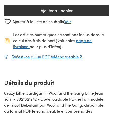
Ajouter au panier
Ajouter à la liste de souhaits
Voir
Les articles numériques ne sont pas inclus dans le
calcul des frais de port (voir notre
page de
(s'ouvre dans un nouvel onglet)
livraison
pour plus d'infos).
Qu'est-ce qu'un PDF téléchargeable ?
(s'ouvre dans un
Détails du produit
Crazy Little Cardigan in Wool and the Gang Billie Jean
Yarn - V021021242 - Downloadable PDF est un modèle
de Tricot Débutant par Wool and the Gang, disponible
au format PDF téléchargeable et comprend des