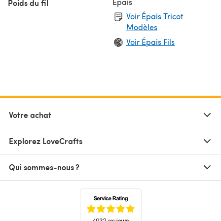
Épais
Poids du fil
Voir Épais Tricot
Modèles
Voir Épais Fils
Votre achat
Explorez LoveCrafts
Qui sommes-nous ?