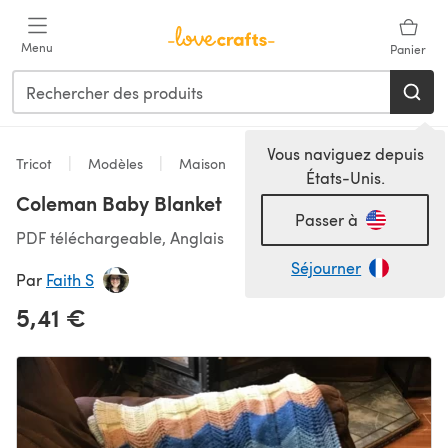
Passer au contenu principal
Menu
Panier
Vous naviguez depuis
Tricot
Modèles
Maison
États-Unis.
Coleman Baby Blanket
Passer à
PDF téléchargeable, Anglais
Séjourner
Par
Faith S
5,41 €