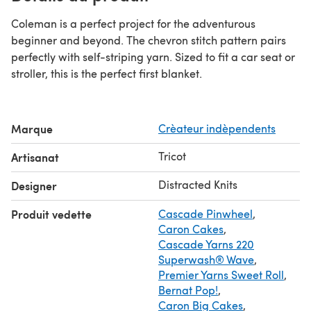
Coleman is a perfect project for the adventurous
beginner and beyond. The chevron stitch pattern pairs
perfectly with self-striping yarn. Sized to fit a car seat or
stroller, this is the perfect first blanket.
Marque
Crèateur indèpendents
Tricot
Artisanat
Distracted Knits
Designer
Produit vedette
Cascade Pinwheel
,
Caron Cakes
,
Cascade Yarns 220
Superwash® Wave
,
Premier Yarns Sweet Roll
,
Bernat Pop!
,
Caron Big Cakes
,