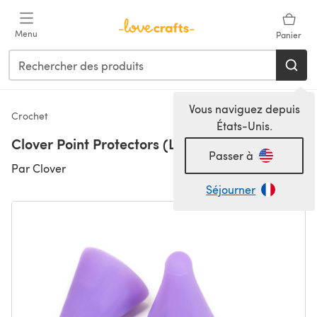
Passer au contenu principal
Menu
Panier
Vous naviguez depuis
Crochet
États-Unis.
Clover Point Protectors (Large)
Passer à
Par
Clover
Séjourner