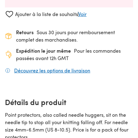
Ajouter à la liste de souhaits
Voir
Retours
Sous 30 jours pour remboursement
complet des marchandises.
Expédition le jour même
Pour les commandes
passées avant 12h GMT
Découvrez les options de livraison
(s'ouvre dans un nouv
Détails du produit
Point protectors, also called needle huggers, sit on the
needle tip to stop all your knitting falling off. For needle
size 4mm-6.5mm (US 8-10.5). Price is for a pack of four
protectors.