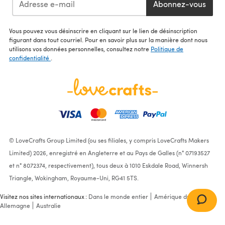
Abonnez-vous
Vous pouvez vous désinscrire en cliquant sur le lien de désinscription
figurant dans tout courriel. Pour en savoir plus sur la manière dont nous
utilisons vos données personnelles, consultez notre
Politique de
confidentialité
.
© LoveCrafts Group Limited (ou ses filiales, y compris LoveCrafts Makers
Limited) 2026, enregistré en Angleterre et au Pays de Galles (n° 07193527
et n° 8072374, respectivement), tous deux à 1010 Eskdale Road, Winnersh
Triangle, Wokingham, Royaume-Uni, RG41 5TS.
Visitez nos sites internationaux :
Dans le monde entier
Amérique du Nord
Allemagne
Australie