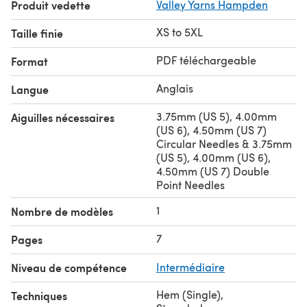
Produit vedette
Valley Yarns Hampden
XS to 5XL
Taille finie
PDF téléchargeable
Format
Anglais
Langue
3.75mm (US 5), 4.00mm
Aiguilles nécessaires
(US 6), 4.50mm (US 7)
Circular Needles & 3.75mm
(US 5), 4.00mm (US 6),
4.50mm (US 7) Double
Point Needles
1
Nombre de modèles
7
Pages
Niveau de compétence
Intermédiaire
Hem (Single)
,
Techniques