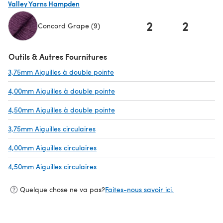
Valley Yarns Hampden
2
2
Concord Grape (9)
(s'ouvre dans un nouvel onglet)
Outils & Autres Fournitures
3,75mm Aiguilles à double pointe
(s'ouvre dans un nouvel onglet)
4,00mm Aiguilles à double pointe
(s'ouvre dans un nouvel onglet)
4,50mm Aiguilles à double pointe
(s'ouvre dans un nouvel onglet)
3,75mm Aiguilles circulaires
(s'ouvre dans un nouvel onglet)
4,00mm Aiguilles circulaires
(s'ouvre dans un nouvel onglet)
4,50mm Aiguilles circulaires
(s'ouvre dans un nouvel onglet)
Quelque chose ne va pas?
Faites-nous savoir ici.