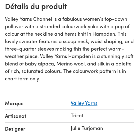
Détails du produit
Valley Yarns Channel is a fabulous women’s top-down
pullover with a stranded colourwork yoke with a pop of
colour at the neckline and hems knit in Hampden. This
lovely sweater features a scoop neck, waist shaping, and
three-quarter sleeves making this the perfect warm-
weather piece. Valley Yarns Hampden is a stunningly soft
blend of baby alpaca, Merino wool, and silk in a palette
of rich, saturated colours. The colourwork pattern is in
chart form only.
Marque
Valley Yarns
Tricot
Artisanat
Julie Turjoman
Designer