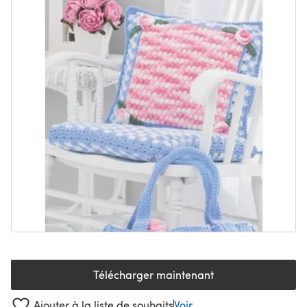
Télécharger maintenant
(s'ouvre dans un nouvel onglet
Ajouter à la liste de souhaits
Voir