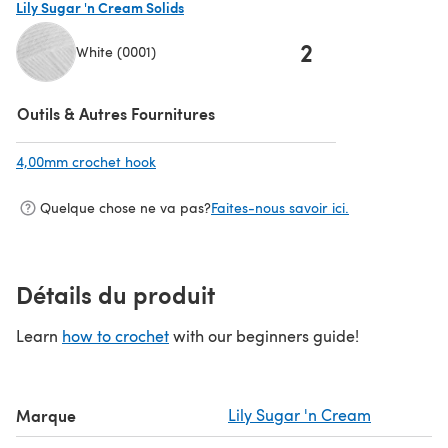
Lily Sugar 'n Cream Solids
2
White (0001)
(s'ouvre dans un nouvel onglet)
Outils & Autres Fournitures
4,00mm crochet hook
(s'ouvre dans un nouvel onglet)
Quelque chose ne va pas?
Faites-nous savoir ici.
Détails du produit
Learn
how to crochet
with our beginners guide!
Marque
Lily Sugar 'n Cream