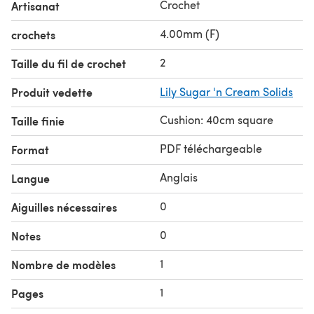
Crochet
Artisanat
4.00mm (F)
crochets
2
Taille du fil de crochet
Produit vedette
Lily Sugar 'n Cream Solids
Cushion: 40cm square
Taille finie
PDF téléchargeable
Format
Anglais
Langue
0
Aiguilles nécessaires
0
Notes
1
Nombre de modèles
1
Pages