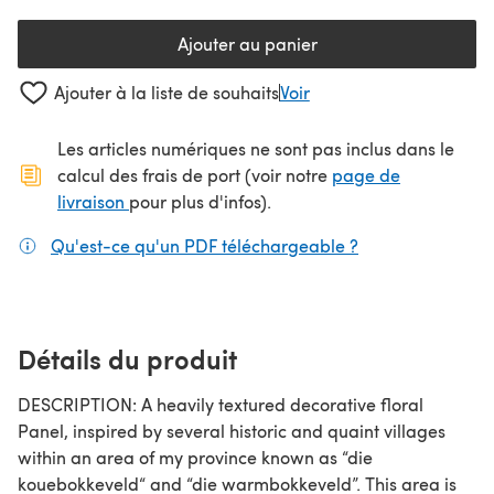
Ajouter au panier
Ajouter à la liste de souhaits
Voir
Les articles numériques ne sont pas inclus dans le
calcul des frais de port (voir notre
page de
(s'ouvre dans un nouvel onglet)
livraison
pour plus d'infos).
Qu'est-ce qu'un PDF téléchargeable ?
(s'ouvre dans un
Détails du produit
DESCRIPTION: A heavily textured decorative floral
Panel, inspired by several historic and quaint villages
within an area of my province known as “die
kouebokkeveld“ and “die warmbokkeveld”. This area is