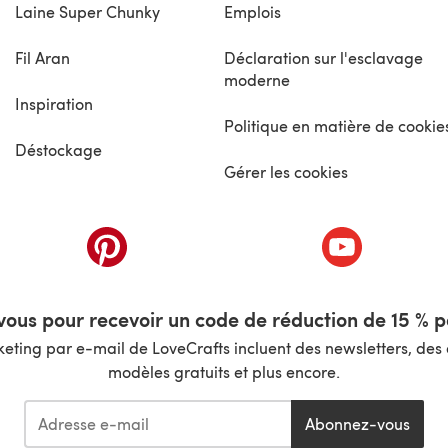
Laine Super Chunky
Emplois
Fil Aran
Déclaration sur l'esclavage
moderne
Inspiration
Politique en matière de cookie
Déstockage
Gérer les cookies
nouvel onglet)
(s'ouvre dans un nouvel onglet)
(s'ouvre dans 
ous pour recevoir un code de réduction de 15 % pa
ting par e-mail de LoveCrafts incluent des newsletters, des o
modèles gratuits et plus encore.
Abonnez-vous