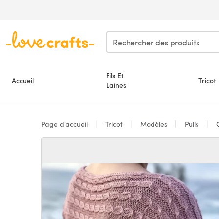
Passer au contenu principal
Fils Et
Accueil
Tricot
Laines
Page d'accueil
Tricot
Modèles
Pulls
C