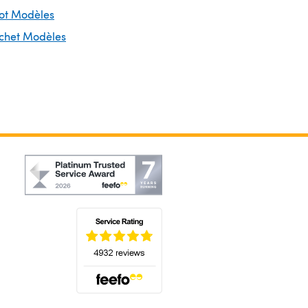
cot Modèles
ochet Modèles