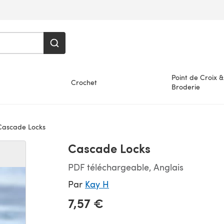
Point de Croix &
Crochet
Broderie
ascade Locks
Cascade Locks
PDF téléchargeable, Anglais
Par
Kay H
7,57 €