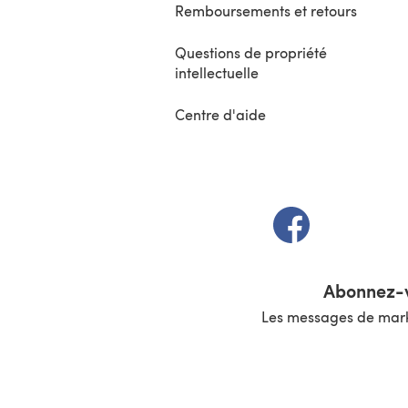
Remboursements et retours
Questions de propriété
intellectuelle
Centre d'aide
(s'ouvre dans un 
Abonnez-v
Les messages de marke