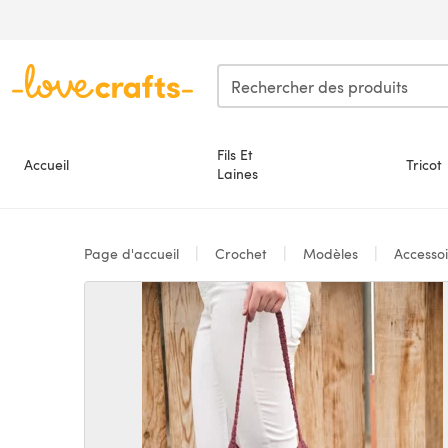
Passer au contenu principal
Fils Et
Accueil
Tricot
Laines
Page d'accueil
Crochet
Modèles
Accesso