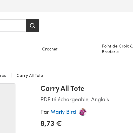
Point de Croix &
Crochet
Broderie
ires
Carry All Tote
Carry All Tote
PDF téléchargeable, Anglais
Par
Marly Bird
8,73 €