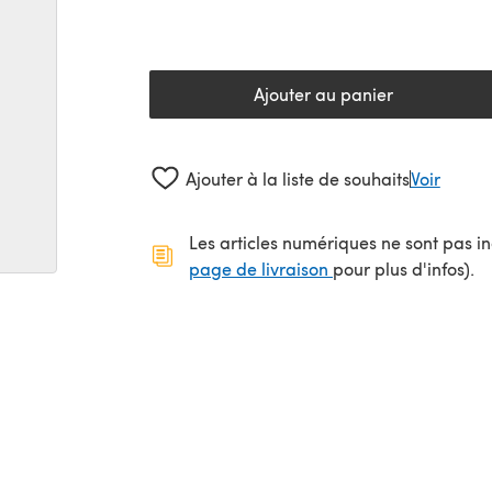
Ajouter au panier
Ajouter à la liste de souhaits
Voir
Les articles numériques ne sont pas inc
(s'ouvre dans un no
page de livraison
pour plus d'infos).