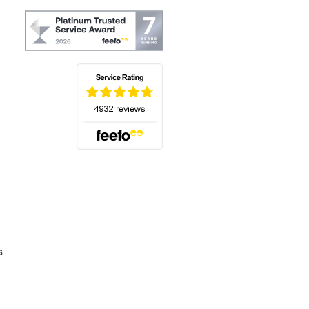
(s'ouvre dans un nouvel onglet)
s