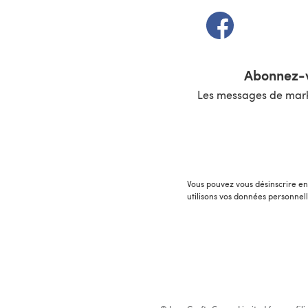
(s'ouvre dans un 
Abonnez-v
Les messages de marke
Vous pouvez vous désinscrire en 
utilisons vos données personnel