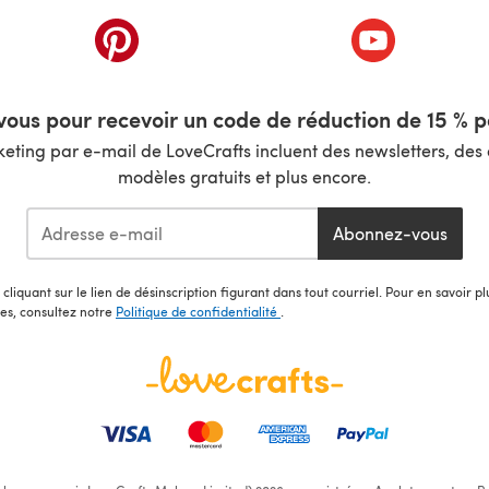
nouvel onglet)
(s'ouvre dans un nouvel onglet)
(s'ouvre dans 
ous pour recevoir un code de réduction de 15 % pa
ting par e-mail de LoveCrafts incluent des newsletters, des o
modèles gratuits et plus encore.
Abonnez-vous
cliquant sur le lien de désinscription figurant dans tout courriel. Pour en savoir p
les, consultez notre
Politique de confidentialité
.