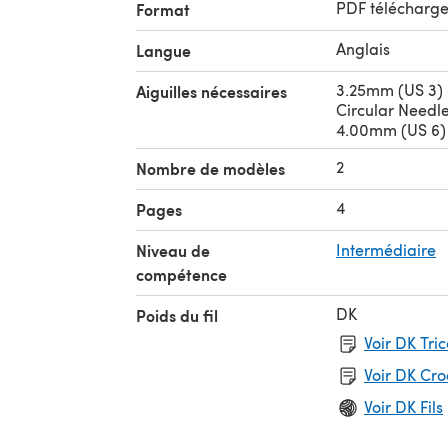
PDF télécharg
Format
Anglais
Langue
3.25mm (US 3)
Aiguilles nécessaires
Circular Needl
4.00mm (US 6) 
2
Nombre de modèles
4
Pages
Niveau de
Intermédiaire
compétence
DK
Poids du fil
Voir DK Tri
Voir DK Cr
Voir DK Fils