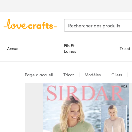
Passer au contenu principal
Fils Et
Accueil
Tricot
Laines
Page d'accueil
Tricot
Modèles
Gilets