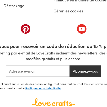
Déstockage
Gérer les cookies
nouvel onglet)
(s'ouvre dans un nouvel onglet)
(s'ouvre dans 
ous pour recevoir un code de réduction de 15 % pa
ting par e-mail de LoveCrafts incluent des newsletters, des o
modèles gratuits et plus encore.
Abonnez-vous
cliquant sur le lien de désinscription figurant dans tout courriel. Pour en savoir p
les, consultez notre
Politique de confidentialité
.