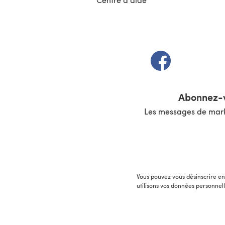
(s'ouvre dans un 
Abonnez-v
Les messages de marke
Vous pouvez vous désinscrire en 
utilisons vos données personnel