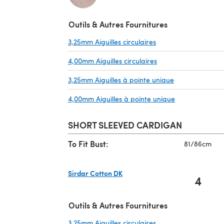
(s'ouvre dans un nouvel onglet)
Outils & Autres Fournitures
3,25mm Aiguilles circulaires
(s'ouvre dans un nou
4,00mm Aiguilles circulaires
(s'ouvre dans un nou
3,25mm Aiguilles à pointe unique
(s'ouvre dans u
4,00mm Aiguilles à pointe unique
(s'ouvre dans u
SHORT SLEEVED CARDIGAN
To Fit Bust:
81/86cm
Sirdar Cotton DK
4
(s'ouvre dans un nouvel onglet)
Outils & Autres Fournitures
3,25mm Aiguilles circulaires
(s'ouvre dans un nou