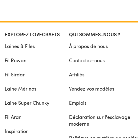
EXPLOREZ LOVECRAFTS
QUI SOMMES-NOUS ?
Laines & Files
À propos de nous
Fil Rowan
Contactez-nous
Fil Sirdar
Affiliés
Laine Mérinos
Vendez vos modèles
Laine Super Chunky
Emplois
Fil Aran
Déclaration sur l'esclavage
moderne
Inspiration
Politique en matière de cookie