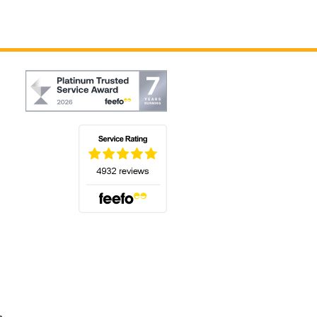
(s'ouvre dans un nouvel onglet)
s