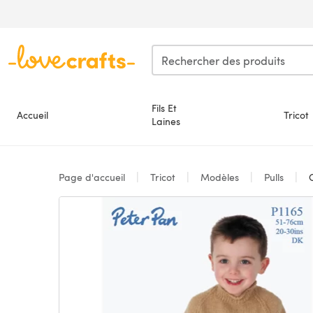
Passer au contenu principal
Fils Et
Accueil
Tricot
Laines
Page d'accueil
Tricot
Modèles
Pulls
C