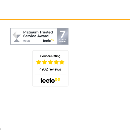
(s'ouvre dans un nouvel onglet)
s