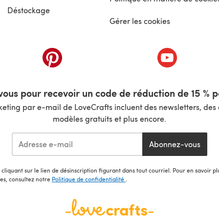
Déstockage
Gérer les cookies
nouvel onglet)
(s'ouvre dans un nouvel onglet)
(s'ouvre dans 
ous pour recevoir un code de réduction de 15 % pa
ting par e-mail de LoveCrafts incluent des newsletters, des o
modèles gratuits et plus encore.
Abonnez-vous
cliquant sur le lien de désinscription figurant dans tout courriel. Pour en savoir p
les, consultez notre
Politique de confidentialité
.