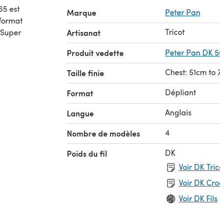
65 est
Marque
Peter Pan
Tricot
 Super
Artisanat
Produit vedette
Peter Pan DK 
Chest: 51cm to
Taille finie
Dépliant
Format
Anglais
Langue
4
Nombre de modèles
DK
Poids du fil
Voir DK Tri
Voir DK Cr
Voir DK Fils