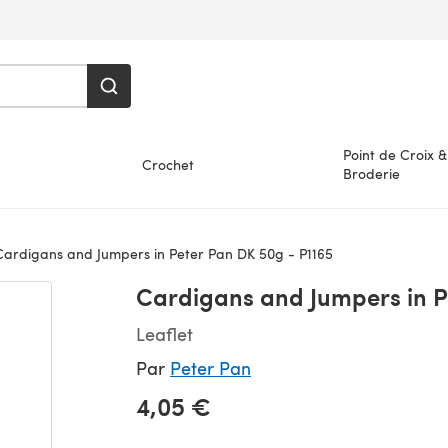
Point de Croix &
Crochet
Broderie
ardigans and Jumpers in Peter Pan DK 50g - P1165
Cardigans and Jumpers in P
Leaflet
Par
Peter Pan
4,05 €