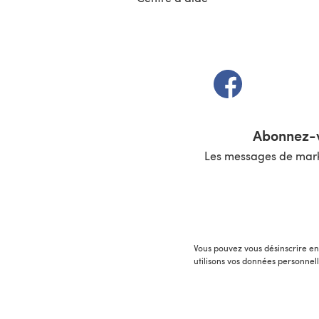
(s'ouvre dans un 
Abonnez-v
Les messages de marke
Vous pouvez vous désinscrire en 
utilisons vos données personnel