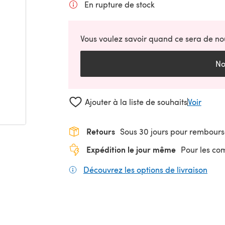
En rupture de stock
Vous voulez savoir quand ce sera de no
No
Ajouter à la liste de souhaits
Voir
Retours
Sous 30 jours pour rembour
Expédition le jour même
Pour les c
Découvrez les options de livraison
(s'o