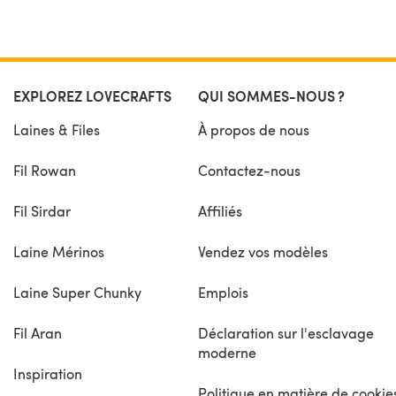
EXPLOREZ LOVECRAFTS
QUI SOMMES-NOUS ?
Laines & Files
À propos de nous
Fil Rowan
Contactez-nous
Fil Sirdar
Affiliés
Laine Mérinos
Vendez vos modèles
Laine Super Chunky
Emplois
Fil Aran
Déclaration sur l'esclavage
moderne
Inspiration
Politique en matière de cookie