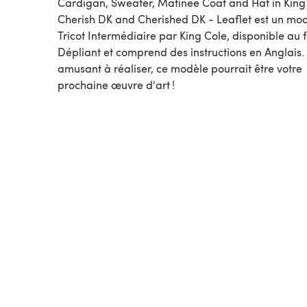
Cardigan, Sweater, Matinee Coat and Hat in King
Cherish DK and Cherished DK - Leaflet est un mo
Tricot Intermédiaire par King Cole, disponible au format
Dépliant et comprend des instructions en Anglais.
amusant à réaliser, ce modèle pourrait être votre
prochaine œuvre d'art !