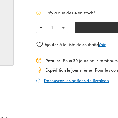
Il n'y a que des 4 en stock !
+
−
Ajouter à la liste de souhaits
Voir
Retours
Sous 30 jours pour rembour
Expédition le jour même
Pour les c
Découvrez les options de livraison
(s'o