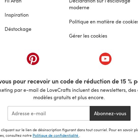
Fil Aran
Déclaration sur l'esclavage
moderne
Inspiration
Politique en matière de cookie
Déstockage
Gérer les cookies
nouvel onglet)
(s'ouvre dans un nouvel onglet)
(s'ouvre dans 
ous pour recevoir un code de réduction de 15 % pa
ting par e-mail de LoveCrafts incluent des newsletters, des o
modèles gratuits et plus encore.
Abonnez-vous
cliquant sur le lien de désinscription figurant dans tout courriel. Pour en savoir p
les, consultez notre
Politique de confidentialité
.