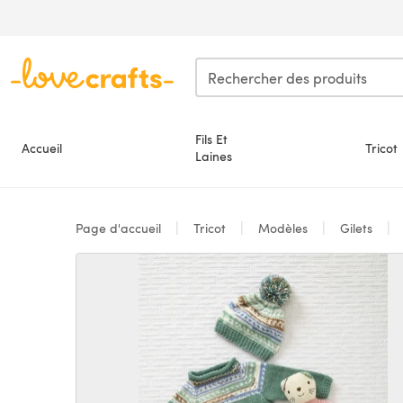
Passer au contenu principal
Fils Et
Accueil
Tricot
Laines
Page d'accueil
Tricot
Modèles
Gilets