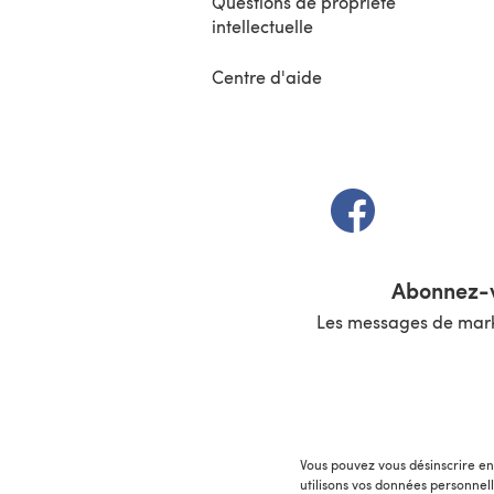
Questions de propriété
intellectuelle
Centre d'aide
(s'ouvre dans un 
Abonnez-v
Les messages de marke
Vous pouvez vous désinscrire en 
utilisons vos données personnel