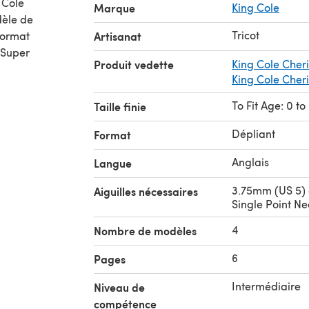
 Cole
Marque
King Cole
dèle de
Tricot
Artisanat
 Super
Produit vedette
King Cole Cher
King Cole Cher
To Fit Age: 0 t
Taille finie
Dépliant
Format
Anglais
Langue
3.75mm (US 5)
Aiguilles nécessaires
Single Point Ne
4
Nombre de modèles
6
Pages
Intermédiaire
Niveau de
compétence