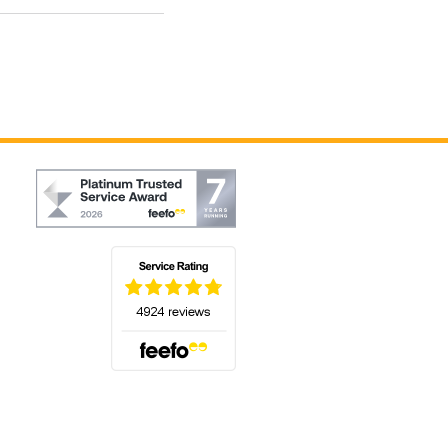
(s'ouvre dans un nouvel onglet)