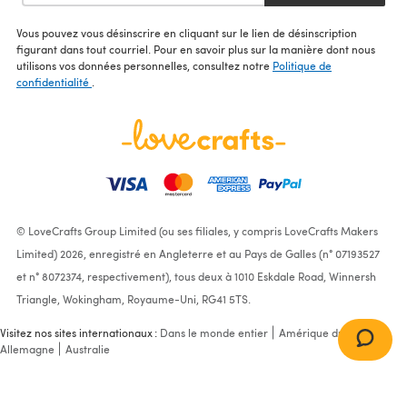
Vous pouvez vous désinscrire en cliquant sur le lien de désinscription
figurant dans tout courriel. Pour en savoir plus sur la manière dont nous
utilisons vos données personnelles, consultez notre
Politique de
confidentialité
.
© LoveCrafts Group Limited (ou ses filiales, y compris LoveCrafts Makers
Limited) 2026, enregistré en Angleterre et au Pays de Galles (n° 07193527
et n° 8072374, respectivement), tous deux à 1010 Eskdale Road, Winnersh
Triangle, Wokingham, Royaume-Uni, RG41 5TS.
Visitez nos sites internationaux :
Dans le monde entier
Amérique du Nord
Allemagne
Australie
Cardigan in James C. Brett