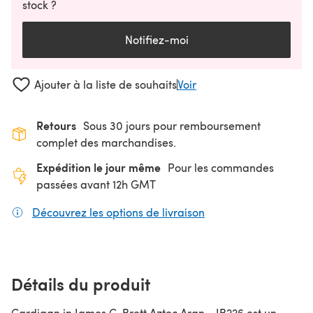
stock ?
Notifiez-moi
Ajouter à la liste de souhaits
Voir
Retours
Sous 30 jours pour remboursement
complet des marchandises.
Expédition le jour même
Pour les commandes
passées avant 12h GMT
Découvrez les options de livraison
(s'ouvre dans un nouv
Détails du produit
Cardigan in James C. Brett Aztec Aran - JB226 est un