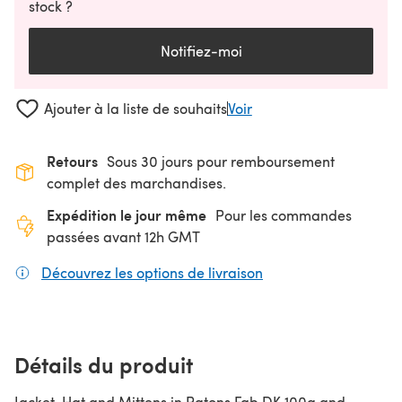
stock ?
Notifiez-moi
Ajouter à la liste de souhaits
Voir
Retours
Sous 30 jours pour remboursement
complet des marchandises.
Expédition le jour même
Pour les commandes
passées avant 12h GMT
Découvrez les options de livraison
(s'ouvre dans un nouv
Détails du produit
Jacket, Hat and Mittens in Patons Fab DK 100g and