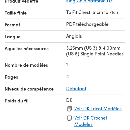
Produit vedette
King Cole Bramble DK
To Fit Chest: 51cm to 71cm
Taille finie
PDF téléchargeable
Format
Anglais
Langue
3.25mm (US 3) & 4.00mm
Aiguilles nécessaires
(US 6) Single Point Needles
2
Nombre de modèles
4
Pages
Niveau de compétence
Débutant
DK
Poids du fil
Voir DK Tricot Modèles
Voir DK Crochet
Modèles