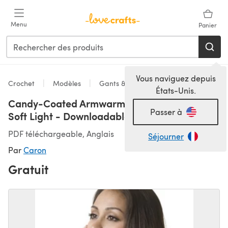
Passer au contenu principal
Menu
Panier
Vous naviguez depuis
Crochet
Modèles
Gants & Moufles
États-Unis.
Candy-Coated Armwarmers in Caron Simply
Passer à
Soft Light - Downloadable PDF
PDF téléchargeable, Anglais
Séjourner
Par
Caron
Gratuit