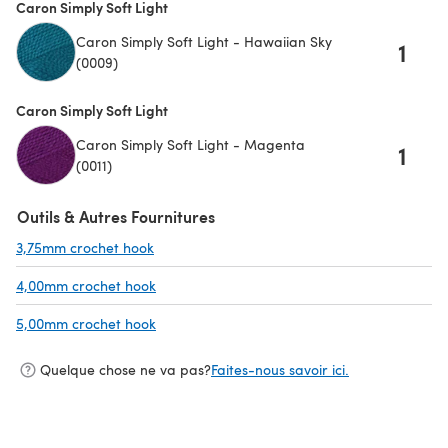
Caron Simply Soft Light
Caron Simply Soft Light - Hawaiian Sky
1
(0009)
Caron Simply Soft Light
Caron Simply Soft Light - Magenta
1
(0011)
Outils & Autres Fournitures
3,75mm crochet hook
(s'ouvre dans un nouvel onglet)
4,00mm crochet hook
(s'ouvre dans un nouvel onglet)
5,00mm crochet hook
(s'ouvre dans un nouvel onglet)
Quelque chose ne va pas?
Faites-nous savoir ici.