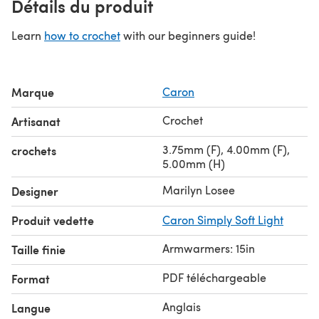
Détails du produit
Learn
how to crochet
with our beginners guide!
Marque
Caron
Crochet
Artisanat
3.75mm (F), 4.00mm (F),
crochets
5.00mm (H)
Marilyn Losee
Designer
Produit vedette
Caron Simply Soft Light
Armwarmers: 15in
Taille finie
PDF téléchargeable
Format
Anglais
Langue