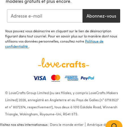
modèles gratuits et plus encore.
Abonnez-vous
Vous pouvez vous désinscrire en cliquant sur le lien de désinscription
figurant dans tout courriel. Pour en savoir plus sur la manière dont nous
utilisons vos données personnelles, consultez notre
Politique de
confidentialité
.
© LoveCrafts Group Limited (ou ses filiales, y compris LoveCrafts Makers
Limited) 2026, enregistré en Angleterre et au Pays de Galles (n° 07193527
et n° 8072374, respectivement), tous deux à 1010 Eskdale Road, Winnersh
Triangle, Wokingham, Royaume-Uni, RG41 5TS.
Visitez nos sites internationaux :
Dans le monde entier
Amérique du Nord