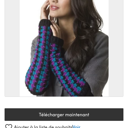
Télécharger maintenant
(s'ouvre dans un nouvel onglet
Ajouter à la liste de souhaits
Voir